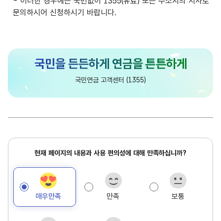
- 이러한 경우에는 국번없이 1355(유료) 또는 주소지의 지사로
문의하시어 신청하시기 바랍니다.
담
국민연금 고객센터 (1355)
당
현
현재 페이지의 내용과 사용 편의성에 대해 만족하십니까?
재
페
이
매우만족
만족
보통
지
만