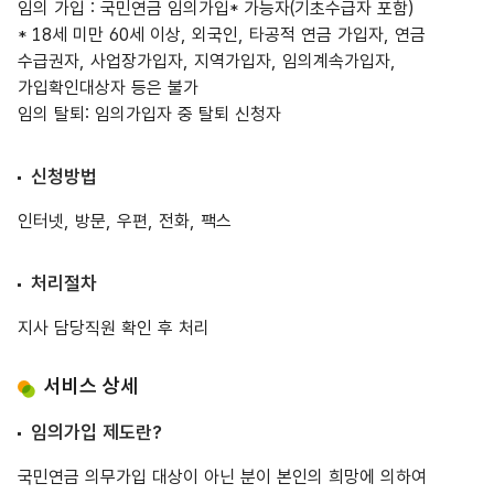
임의 가입 : 국민연금 임의가입* 가능자(기초수급자 포함)
* 18세 미만 60세 이상, 외국인, 타공적 연금 가입자, 연금
수급권자, 사업장가입자, 지역가입자, 임의계속가입자,
가입확인대상자 등은 불가
임의 탈퇴: 임의가입자 중 탈퇴 신청자
신청방법
인터넷, 방문, 우편, 전화, 팩스
처리절차
지사 담당직원 확인 후 처리
서비스 상세
임의가입 제도란?
국민연금 의무가입 대상이 아닌 분이 본인의 희망에 의하여