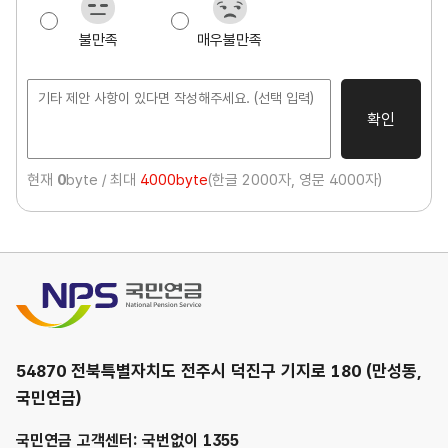
족
도
불만족
매우불만족
조
사
확인
현재
0
byte / 최대
4000byte
(한글 2000자, 영문 4000자)
국민연금
54870 전북특별자치도 전주시 덕진구 기지로 180 (만성동,
국민연금)
국민연금 고객센터: 국번없이 1355